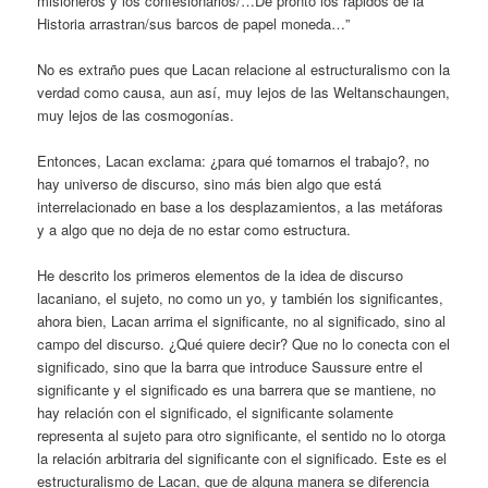
misioneros y los confesionarios/…De pronto los rápidos de la
Historia arrastran/sus barcos de papel moneda…”
No es extraño pues que Lacan relacione al estructuralismo con la
verdad como causa, aun así, muy lejos de las Weltanschaungen,
muy lejos de las cosmogonías.
Entonces, Lacan exclama: ¿para qué tomarnos el trabajo?, no
hay universo de discurso, sino más bien algo que está
interrelacionado en base a los desplazamientos, a las metáforas
y a algo que no deja de no estar como estructura.
He descrito los primeros elementos de la idea de discurso
lacaniano, el sujeto, no como un yo, y también los significantes,
ahora bien, Lacan arrima el significante, no al significado, sino al
campo del discurso. ¿Qué quiere decir? Que no lo conecta con el
significado, sino que la barra que introduce Saussure entre el
significante y el significado es una barrera que se mantiene, no
hay relación con el significado, el significante solamente
representa al sujeto para otro significante, el sentido no lo otorga
la relación arbitraria del significante con el significado. Este es el
estructuralismo de Lacan, que de alguna manera se diferencia