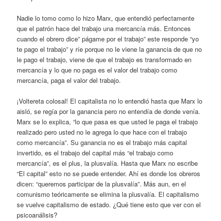
Nadie lo tomo como lo hizo Marx, que entendió perfectamente
que el patrón hace del trabajo una mercancía más. Entonces
cuando el obrero dice” págame por el trabajo” este responde “yo
te pago el trabajo” y ríe porque no le viene la ganancia de que no
le pago el trabajo, viene de que el trabajo es transformado en
mercancía y lo que no paga es el valor del trabajo como
mercancía, paga el valor del trabajo.
¡Voltereta colosal! El capitalista no lo entendió hasta que Marx lo
aisló, se regía por la ganancia pero no entendía de donde venía.
Marx se lo explica, “lo que pasa es que usted le paga el trabajo
realizado pero usted no le agrega lo que hace con el trabajo
como mercancía”. Su ganancia no es el trabajo más capital
invertido, es el trabajo del capital más “el trabajo como
mercancía”, es el plus, la plusvalía. Hasta que Marx no escribe
“El capital” esto no se puede entender. Ahí es donde los obreros
dicen: “queremos participar de la plusvalía”. Más aun, en el
comunismo teóricamente se elimina la plusvalía. El capitalismo
se vuelve capitalismo de estado. ¿Qué tiene esto que ver con el
psicoanálisis?