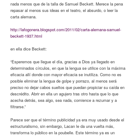
nada menos que de la talla de Samuel Beckett. Merece la pena
repasar al menos sus ideas en el teatro, el absurdo, o leer la
carta alemana.
http://lafogonera.blogspot.com/2011/02/carta-alemana-samuel-
beckett-1937.html
en ella dice Beckett:
“Esperemos que llegue el día, gracias a Dios ya llegado en
determinados círculos, en que la lengua se utilice con la máxima
eficacia allí donde con mayor eficacia se inutiliza. Como no es
posible eliminar la lengua de golpe y porrazo, al menos será
preciso no dejar cabos sueltos que puedan propiciar su caída en
descrédito. Abrir en ella un agujero tras otro hasta que lo que
acecha detrás, sea algo, sea nada, comience a rezumar y a
filtrarse.”
Parece ser que el término publicidad ya era muy usado desde el
estructuralismo, sin embargo, Lacan le da una vuelta más,
transforma lo público en la poubelle. Este término ya es un