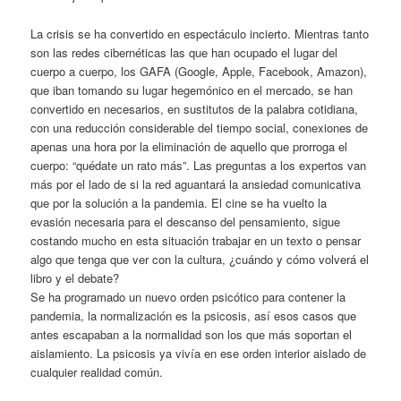
La crisis se ha convertido en espectáculo incierto. Mientras tanto
son las redes cibernéticas las que han ocupado el lugar del
cuerpo a cuerpo, los GAFA (Google, Apple, Facebook, Amazon),
que iban tomando su lugar hegemónico en el mercado, se han
convertido en necesarios, en sustitutos de la palabra cotidiana,
con una reducción considerable del tiempo social, conexiones de
apenas una hora por la eliminación de aquello que prorroga el
cuerpo: “quédate un rato más”. Las preguntas a los expertos van
más por el lado de si la red aguantará la ansiedad comunicativa
que por la solución a la pandemia. El cine se ha vuelto la
evasión necesaria para el descanso del pensamiento, sigue
costando mucho en esta situación trabajar en un texto o pensar
algo que tenga que ver con la cultura, ¿cuándo y cómo volverá el
libro y el debate?
Se ha programado un nuevo orden psicótico para contener la
pandemia, la normalización es la psicosis, así esos casos que
antes escapaban a la normalidad son los que más soportan el
aislamiento. La psicosis ya vivía en ese orden interior aislado de
cualquier realidad común.