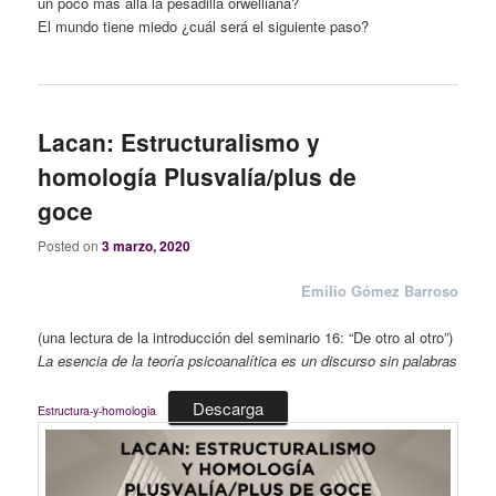
un poco más allá la pesadilla orwelliana?
El mundo tiene miedo ¿cuál será el siguiente paso?
Lacan: Estructuralismo y
homología Plusvalía/plus de
goce
Posted on
3 marzo, 2020
Emilio Gómez Barroso
(una lectura de la introducción del seminario 16: “De otro al otro”)
La esencia de la teoría psicoanalítica es un discurso sin palabras
Descarga
Estructura-y-homologia