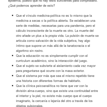
epidemia, puesto que no hay tests suficientes para comprobarlo.
¿Qué podemos aprender de esto?
Que el vínculo medicina-política no es lo mismo que la
medicina a secas o la política abierta. Se establecen una
serie de medidas, necesarias para una pandemia, pero el
cálculo inconsciente de la muerte es otro. La muerte del
otro añade un plus a la propia vida. La pulsión de muerte se
articula como salvación de la vida subjetiva, hay algo
íntimo que supone un más allá de la tanatocracia o el
algoritmo sin rostro.
Que la educación no es simplemente cumplir con el
curriculum académico, sino la interacción del juego.
Que el sujeto se subvierte al aislamiento cada vez mayor
para preguntarse qué ocurre con la masa exterior.
Que el sistema por más que sea el mismo repetido tiene
una historia con diferentes formas de habitarlo.
Que la clínica psicoanalítica no tiene que ver con la
división alma-cuerpo, sino que existe una continuidad entre
el interior y la piel, no existe más cuerpo que el cuerpo
imaginario, la cercanía o lejanía del otro a través de los
objetos pulsionales.