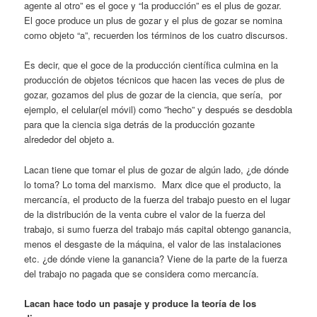
agente al otro” es el goce y “la producción” es el plus de gozar.
El goce produce un plus de gozar y el plus de gozar se nomina
como objeto “a”, recuerden los términos de los cuatro discursos.
Es decir, que el goce de la producción científica culmina en la
producción de objetos técnicos que hacen las veces de plus de
gozar, gozamos del plus de gozar de la ciencia, que sería, por
ejemplo, el celular(el móvil) como ”hecho” y después se desdobla
para que la ciencia siga detrás de la producción gozante
alrededor del objeto a.
Lacan tiene que tomar el plus de gozar de algún lado, ¿de dónde
lo toma? Lo toma del marxismo. Marx dice que el producto, la
mercancía, el producto de la fuerza del trabajo puesto en el lugar
de la distribución de la venta cubre el valor de la fuerza del
trabajo, si sumo fuerza del trabajo más capital obtengo ganancia,
menos el desgaste de la máquina, el valor de las instalaciones
etc. ¿de dónde viene la ganancia? Viene de la parte de la fuerza
del trabajo no pagada que se considera como mercancía.
Lacan hace todo un pasaje y produce la teoría de los