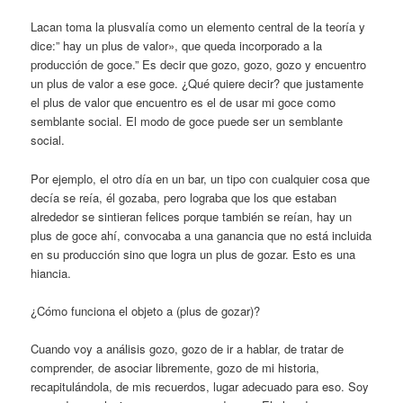
Lacan toma la plusvalía como un elemento central de la teoría y
dice:” hay un plus de valor», que queda incorporado a la
producción de goce.” Es decir que gozo, gozo, gozo y encuentro
un plus de valor a ese goce. ¿Qué quiere decir? que justamente
el plus de valor que encuentro es el de usar mi goce como
semblante social. El modo de goce puede ser un semblante
social.
Por ejemplo, el otro día en un bar, un tipo con cualquier cosa que
decía se reía, él gozaba, pero lograba que los que estaban
alrededor se sintieran felices porque también se reían, hay un
plus de goce ahí, convocaba a una ganancia que no está incluida
en su producción sino que logra un plus de gozar. Esto es una
hiancia.
¿Cómo funciona el objeto a (plus de gozar)?
Cuando voy a análisis gozo, gozo de ir a hablar, de tratar de
comprender, de asociar libremente, gozo de mi historia,
recapitulándola, de mis recuerdos, lugar adecuado para eso. Soy