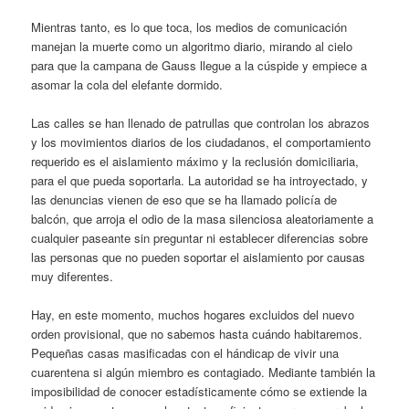
Mientras tanto, es lo que toca, los medios de comunicación
manejan la muerte como un algoritmo diario, mirando al cielo
para que la campana de Gauss llegue a la cúspide y empiece a
asomar la cola del elefante dormido.
Las calles se han llenado de patrullas que controlan los abrazos
y los movimientos diarios de los ciudadanos, el comportamiento
requerido es el aislamiento máximo y la reclusión domiciliaria,
para el que pueda soportarla. La autoridad se ha introyectado, y
las denuncias vienen de eso que se ha llamado policía de
balcón, que arroja el odio de la masa silenciosa aleatoriamente a
cualquier paseante sin preguntar ni establecer diferencias sobre
las personas que no pueden soportar el aislamiento por causas
muy diferentes.
Hay, en este momento, muchos hogares excluidos del nuevo
orden provisional, que no sabemos hasta cuándo habitaremos.
Pequeñas casas masificadas con el hándicap de vivir una
cuarentena si algún miembro es contagiado. Mediante también la
imposibilidad de conocer estadísticamente cómo se extiende la