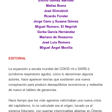
Emilio Gómez Barroso
Matías Buera
José Slimobich
Ricardo Forster
Jorge Cano y Susana Gómez
Miguel Romero, El Negrish
Gorka García Hernández
Mariano de Hossorno
José Luis Romero
Miguel Ángel Movilla
EDITORIAL
La expansión a escala mundial del COVID-19 o SARS-2
(síndrome respiratorio agudo), como lo denominan algunos
autores, hace aparecer teorías que sostienen una nueva
conspiración para producir desequilibrios económicos y rediseñar
de nuevo el tablero de ganancias.
Hace tiempo que los más agoreros vaticinaban una nueva crisis
del capitalismo, lo no calculado era el origen, tocado ya el
sistema fiduciario, con guerras interminables abiertas en Oriente