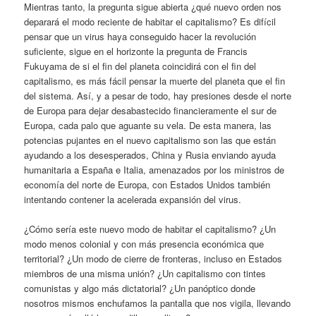
Mientras tanto, la pregunta sigue abierta ¿qué nuevo orden nos
deparará el modo reciente de habitar el capitalismo? Es difícil
pensar que un virus haya conseguido hacer la revolución
suficiente, sigue en el horizonte la pregunta de Francis
Fukuyama de si el fin del planeta coincidirá con el fin del
capitalismo, es más fácil pensar la muerte del planeta que el fin
del sistema. Así, y a pesar de todo, hay presiones desde el norte
de Europa para dejar desabastecido financieramente el sur de
Europa, cada palo que aguante su vela. De esta manera, las
potencias pujantes en el nuevo capitalismo son las que están
ayudando a los desesperados, China y Rusia enviando ayuda
humanitaria a España e Italia, amenazados por los ministros de
economía del norte de Europa, con Estados Unidos también
intentando contener la acelerada expansión del virus.
¿Cómo sería este nuevo modo de habitar el capitalismo? ¿Un
modo menos colonial y con más presencia económica que
territorial? ¿Un modo de cierre de fronteras, incluso en Estados
miembros de una misma unión? ¿Un capitalismo con tintes
comunistas y algo más dictatorial? ¿Un panóptico donde
nosotros mismos enchufamos la pantalla que nos vigila, llevando