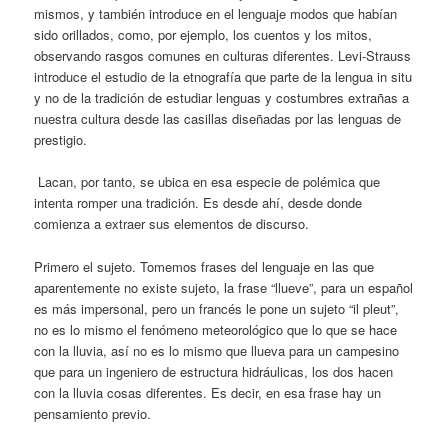
mismos, y también introduce en el lenguaje modos que habían
sido orillados, como, por ejemplo, los cuentos y los mitos,
observando rasgos comunes en culturas diferentes. Levi-Strauss
introduce el estudio de la etnografía que parte de la lengua in situ
y no de la tradición de estudiar lenguas y costumbres extrañas a
nuestra cultura desde las casillas diseñadas por las lenguas de
prestigio.
Lacan, por tanto, se ubica en esa especie de polémica que
intenta romper una tradición. Es desde ahí, desde donde
comienza a extraer sus elementos de discurso.
Primero el sujeto. Tomemos frases del lenguaje en las que
aparentemente no existe sujeto, la frase “llueve”, para un español
es más impersonal, pero un francés le pone un sujeto “il pleut”,
no es lo mismo el fenómeno meteorológico que lo que se hace
con la lluvia, así no es lo mismo que llueva para un campesino
que para un ingeniero de estructura hidráulicas, los dos hacen
con la lluvia cosas diferentes. Es decir, en esa frase hay un
pensamiento previo.