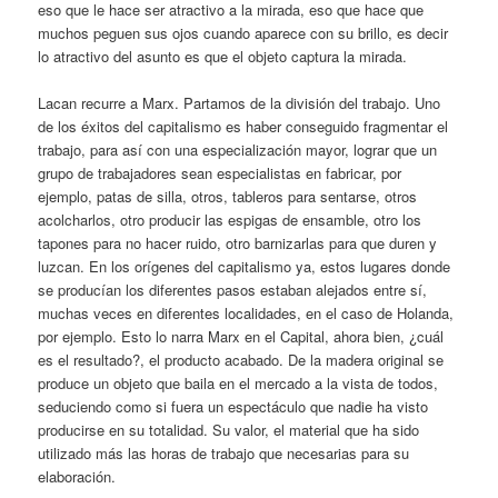
eso que le hace ser atractivo a la mirada, eso que hace que
muchos peguen sus ojos cuando aparece con su brillo, es decir
lo atractivo del asunto es que el objeto captura la mirada.
Lacan recurre a Marx. Partamos de la división del trabajo. Uno
de los éxitos del capitalismo es haber conseguido fragmentar el
trabajo, para así con una especialización mayor, lograr que un
grupo de trabajadores sean especialistas en fabricar, por
ejemplo, patas de silla, otros, tableros para sentarse, otros
acolcharlos, otro producir las espigas de ensamble, otro los
tapones para no hacer ruido, otro barnizarlas para que duren y
luzcan. En los orígenes del capitalismo ya, estos lugares donde
se producían los diferentes pasos estaban alejados entre sí,
muchas veces en diferentes localidades, en el caso de Holanda,
por ejemplo. Esto lo narra Marx en el Capital, ahora bien, ¿cuál
es el resultado?, el producto acabado. De la madera original se
produce un objeto que baila en el mercado a la vista de todos,
seduciendo como si fuera un espectáculo que nadie ha visto
producirse en su totalidad. Su valor, el material que ha sido
utilizado más las horas de trabajo que necesarias para su
elaboración.