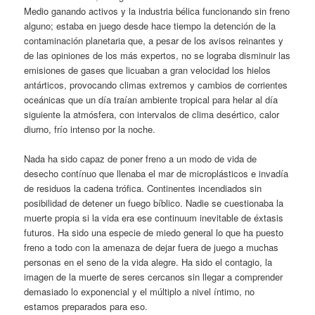
Medio ganando activos y la industria bélica funcionando sin freno
alguno; estaba en juego desde hace tiempo la detención de la
contaminación planetaria que, a pesar de los avisos reinantes y
de las opiniones de los más expertos, no se lograba disminuir las
emisiones de gases que licuaban a gran velocidad los hielos
antárticos, provocando climas extremos y cambios de corrientes
oceánicas que un día traían ambiente tropical para helar al día
siguiente la atmósfera, con intervalos de clima desértico, calor
diurno, frío intenso por la noche.
Nada ha sido capaz de poner freno a un modo de vida de
desecho contínuo que llenaba el mar de microplásticos e invadía
de residuos la cadena trófica. Continentes incendiados sin
posibilidad de detener un fuego bíblico. Nadie se cuestionaba la
muerte propia si la vida era ese continuum inevitable de éxtasis
futuros. Ha sido una especie de miedo general lo que ha puesto
freno a todo con la amenaza de dejar fuera de juego a muchas
personas en el seno de la vida alegre. Ha sido el contagio, la
imagen de la muerte de seres cercanos sin llegar a comprender
demasiado lo exponencial y el múltiplo a nivel íntimo, no
estamos preparados para eso.