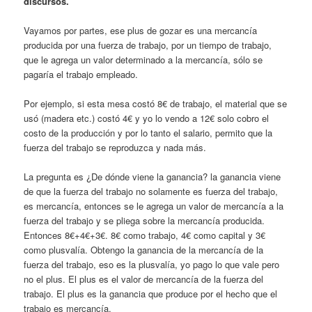
discursos.
Vayamos por partes, ese plus de gozar es una mercancía
producida por una fuerza de trabajo, por un tiempo de trabajo,
que le agrega un valor determinado a la mercancía, sólo se
pagaría el trabajo empleado.
Por ejemplo, si esta mesa costó 8€ de trabajo, el material que se
usó (madera etc.) costó 4€ y yo lo vendo a 12€ solo cobro el
costo de la producción y por lo tanto el salario, permito que la
fuerza del trabajo se reproduzca y nada más.
La pregunta es ¿De dónde viene la ganancia? la ganancia viene
de que la fuerza del trabajo no solamente es fuerza del trabajo,
es mercancía, entonces se le agrega un valor de mercancía a la
fuerza del trabajo y se pliega sobre la mercancía producida.
Entonces 8€+4€+3€. 8€ como trabajo, 4€ como capital y 3€
como plusvalía. Obtengo la ganancia de la mercancía de la
fuerza del trabajo, eso es la plusvalía, yo pago lo que vale pero
no el plus. El plus es el valor de mercancía de la fuerza del
trabajo. El plus es la ganancia que produce por el hecho que el
trabajo es mercancía.