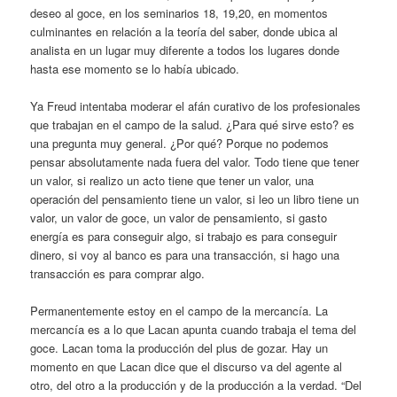
deseo al goce, en los seminarios 18, 19,20, en momentos
culminantes en relación a la teoría del saber, donde ubica al
analista en un lugar muy diferente a todos los lugares donde
hasta ese momento se lo había ubicado.
Ya Freud intentaba moderar el afán curativo de los profesionales
que trabajan en el campo de la salud. ¿Para qué sirve esto? es
una pregunta muy general. ¿Por qué? Porque no podemos
pensar absolutamente nada fuera del valor. Todo tiene que tener
un valor, si realizo un acto tiene que tener un valor, una
operación del pensamiento tiene un valor, si leo un libro tiene un
valor, un valor de goce, un valor de pensamiento, si gasto
energía es para conseguir algo, si trabajo es para conseguir
dinero, si voy al banco es para una transacción, si hago una
transacción es para comprar algo.
Permanentemente estoy en el campo de la mercancía. La
mercancía es a lo que Lacan apunta cuando trabaja el tema del
goce. Lacan toma la producción del plus de gozar. Hay un
momento en que Lacan dice que el discurso va del agente al
otro, del otro a la producción y de la producción a la verdad. “Del