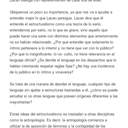
Ubiquemos un poco su importancia, ya que nos va a ayudar a
entender mejor lo que Lacan persigue. Lacan dice que él
entiende el estructuralismo como una teoría de lo serio,
entendamos por serio, no lo que es grave, sino aquello que
puede hacer una serie con distintos elementos que anteriormente
no se habían relacionado. ¿Por qué entender que solamente lo
íntimo pertenece a lo interior y no tiene que ver con lo público?
¿Por qué lo insignificante, lo no- culto, no tiene relevancia en el
lenguaje oficial? ¿Se decide el lenguaje en los despachos que lo
hablan intentando respetar reglas fijas? ¿No hay una incidencia
de lo público en lo íntimo y viceversa?
Se trata de una manera de abordar el lenguaje, cualquier tipo de
lenguaje sin apelar a estructuras bastardas a él, ¿cómo se puede
estudiar si no otras lenguas que poseen orígenes diferentes a las
mayoritarias?
Estas ideas del estructuralismo se trasladan a otras disciplinas
como la antropología. Es decir, la antropología comienza a
utilizar la de oposición de términos y la contigüidad de los