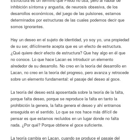
Estructura es un término que Freud no usa, pero al hablar de
inhibición síntoma y angustia, de neurosis obsesiva, de los
desarrollos económicos, del juego de las pulsiones, estamos
determinados por estructuras de las cuales podemos decir que
somos ignorantes.
Hay un deseo en el sujeto de identidad, yo soy yo, una propiedad
de su ser, difícilmente acepta que es un efecto de estructura.
¿Qué quiere decir efecto de estructura? Que hay algo en él que
no conoce. Lo que hace Lacan es introducir un elemento
alrededor de su desarrollo. No creo en la teoría del desarrollo en
Lacan, no creo en la teoría del progreso, pero avanza y retrocede
sobre un elemento fundamental: el pasaje del deseo al goce.
La teoría del deseo está aposentada sobre la teoría de la falta,
porque falta deseo, porque se reproduce la falta en tanto la
prohibición la genera, la falta genera el deseo y ahí entramos
enseguida en el sentido. Lo que se nos hace más difícil de
pensar es que estamos recluidos en un lugar donde no falta
nada. ¿Por qué? Porque obtiene el goce suficiente.
La teoría cambia en Lacan, cuando se produce el pasaje del