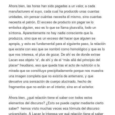
Ahora bien, las horas han sido pagadas a un valor, a cada
manufacturero el suyo, cada cual ha producido unas cuantas
unidades, sin pensar cuántas necesita él mismo, sino cuantas
necesita el patrón. El exceso de producto sin pagar se lo
embolsa alguien, eso es lo que se llama plusvalía, todo un
síntoma. Aparentemente no hay nadie consciente que la
produzca, sino que es un exceso del hacer que alguien se
apropia, y esto es fundamental para el siguiente paso, la relación
que existe con eso que se nombró como homológico y que es lo
que nos interesa, el plus de gozar. De ahí es de donde extrae
Lacan ese objeto “a”, de ahí y de el “más allá del principio del
placer” freudiano, eso que queda tras el acto de nutrición o la
mirada que se constituye precipitadamente porque nos muestra
una imagen completa que no existía de antemano, y que
devuelve una sensación de cuerpo alucinado, hecho de
fragmentos que no están en el interior, sino en el exterior.
Ahora bien, ¿qué relación tiene el saber con todos estos
elementos del discurso? ¿Esto se puede captar mediante cierto
saber? hemos visto muchas veces esa fórmula del discurso
universitario. A Lacan le interesa ver qué relación tiene el saber