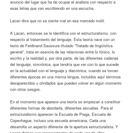
anuncio del lugar que ha de ocupar el analista con respecto a
esas letras que van escribiendo en una escucha.
Lacan dice que no se siente mal en ese mercado inútil.
A Lacan, entonces se le identifica con el estructuralismo, con
respecto al tratamiento del lenguaje. Esta teoría nace con un
texto de Ferdinand Saussure titulado “Tratado de lingüística
general”, trata en esencia de las relaciones entre lo fónico, lo
escrito y la realidad y, por otra parte, de las diferentes cadenas
del lenguaje, sincrónica, que tendría que ver con lo que sucede
en la actualidad con el lenguaje y diacrónica, cuando se toman
diferentes épocas en una misma lengua, incluidos aquí términos
desaparecidos u olvidados que pueden volver en algún momento
con otros sesgos.
En el momento que aparece una teoría se empiezan a constituir
diferentes formas de abordarla, diferentes escuelas. Para el
estructuralismo aparecen la Escuela de Praga, Escuela de
Copenhague, incluso una escuela americana. Cada una
desarrolla un aspecto diferente de la apertura estructuralista. Y
Lacan dialoga con representantes de cada una de ellas.