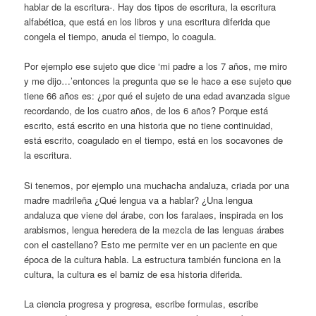
hablar de la escritura-. Hay dos tipos de escritura, la escritura
alfabética, que está en los libros y una escritura diferida que
congela el tiempo, anuda el tiempo, lo coagula.
Por ejemplo ese sujeto que dice ‘mi padre a los 7 años, me miro
y me dijo…’entonces la pregunta que se le hace a ese sujeto que
tiene 66 años es: ¿por qué el sujeto de una edad avanzada sigue
recordando, de los cuatro años, de los 6 años? Porque está
escrito, está escrito en una historia que no tiene continuidad,
está escrito, coagulado en el tiempo, está en los socavones de
la escritura.
Si tenemos, por ejemplo una muchacha andaluza, criada por una
madre madrileña ¿Qué lengua va a hablar? ¿Una lengua
andaluza que viene del árabe, con los faralaes, inspirada en los
arabismos, lengua heredera de la mezcla de las lenguas árabes
con el castellano? Esto me permite ver en un paciente en que
época de la cultura habla. La estructura también funciona en la
cultura, la cultura es el barniz de esa historia diferida.
La ciencia progresa y progresa, escribe formulas, escribe