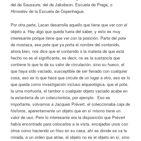
del de Saussure, del de Jakobson, Escuela de Praga, o
Himselev de la Escuela de Copenhague.
Por otra parte, Lacan desarrolla aquello que tiene que ver con el
objeto a. Hay algo que queda fuera del saber, y esto es muy
interesante porque tiene que ver con la posición. Parte del pote
de mostaza, ese pote que ya porta el nombre del contenido,
ahora bien, nos dice que el contenido o la materia de que está
hecho no es el significante, es decir, no es la sustancia que
contiene lo que le da su valor de circulación, sino su hueco, el
que haya sido vaciado, susceptible de ser llenado con cualquier
cosa, eso es lo que hace que circule de un lugar a otro, eso es lo
que queda como investigación incluso arqueológica, que el pote,
la urna mortuoria, el tambor o cualquier objeto vaciado acabe en
la estantería de un coleccionista, por ejemplo. Eso es
importante, volvamos a Jacques Prévert, el coleccionaba caja de
fósforos, aparentemente un objeto que en sí mismo tiene un
valor de uso. Pero lo interesante era la disposición que Prévert
había encontrado para colocarlos a la vista, encajados unos con
otros como haciendo un friso en su casa, ahí es donde se va la
mirada, a un orden que atrae, el objeto no es el objeto en sí, sino