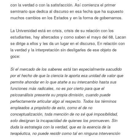
con la verdad o con la satisfacción. Así comienza el primer
seminario que dedica al discurso en esa fecha que ha supuesto
muchos cambios en los Estados y en la forma de gobernarnos.
La Universidad está en crisis, crisis de su relación con los
estudiantes, hay altercados y como saben el mayo del 68, Lacan
se dirige a ellos y les da un lugar en el discurso, En relación con
la verdad y la interpretación sin desligarles de ese objeto de
goce:
Si el mercado de los saberes está tan especialmente sacudido
por el hecho de que la ciencia le aporta esa unidad de valor que
permite ahondar en lo que atañe a su intercambio hasta sus
funciones más radicales, no es por cierto para que el
psicoanálisis presente su propia dimisión, cuando puede
perfectamente articular algo al respecto. Todos los términos
empleados a propósito de esto, como el de no
conceptualización, toda mención de no sé qué imposibilidad,
solo designan la incapacidad de quienes los promueven. Sin
duda la estrategia con la verdad, que es la esencia de la
terapéutica, no puede residir como tal en ninguna intervención