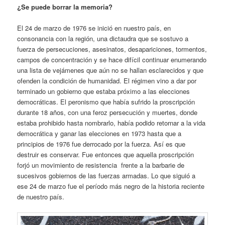
¿Se puede borrar la memoria?
El 24 de marzo de 1976 se inició en nuestro país, en
consonancia con la región, una dictaudra que se sostuvo a
fuerza de persecuciones, asesinatos, desapariciones, tormentos,
campos de concentración y se hace difícil continuar enumerando
una lista de vejámenes que aún no se hallan esclarecidos y que
ofenden la condición de humanidad. El régimen vino a dar por
terminado un gobierno que estaba próximo a las elecciones
democráticas. El peronismo que había sufrido la proscripción
durante 18 años, con una feroz persecución y muertes, donde
estaba prohibido hasta nombrarlo, había podido retornar a la vida
democrática y ganar las elecciones en 1973 hasta que a
principios de 1976 fue derrocado por la fuerza. Así es que
destruir es conservar. Fue entonces que aquella proscripción
forjó un movimiento de resistencia frente a la barbarie de
sucesivos gobiernos de las fuerzas armadas. Lo que siguió a
ese 24 de marzo fue el período más negro de la historia reciente
de nuestro país.