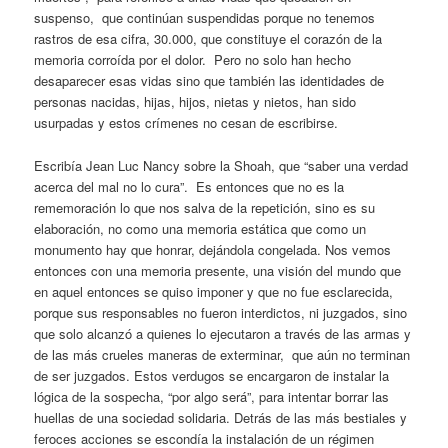
suspenso, que continúan suspendidas porque no tenemos
rastros de esa cifra, 30.000, que constituye el corazón de la
memoria corroída por el dolor. Pero no solo han hecho
desaparecer esas vidas sino que también las identidades de
personas nacidas, hijas, hijos, nietas y nietos, han sido
usurpadas y estos crímenes no cesan de escribirse.
Escribía Jean Luc Nancy sobre la Shoah, que “saber una verdad
acerca del mal no lo cura”. Es entonces que no es la
rememoración lo que nos salva de la repetición, sino es su
elaboración, no como una memoria estática que como un
monumento hay que honrar, dejándola congelada. Nos vemos
entonces con una memoria presente, una visión del mundo que
en aquel entonces se quiso imponer y que no fue esclarecida,
porque sus responsables no fueron interdictos, ni juzgados, sino
que solo alcanzó a quienes lo ejecutaron a través de las armas y
de las más crueles maneras de exterminar, que aún no terminan
de ser juzgados. Estos verdugos se encargaron de instalar la
lógica de la sospecha, “por algo será”, para intentar borrar las
huellas de una sociedad solidaria. Detrás de las más bestiales y
feroces acciones se escondía la instalación de un régimen