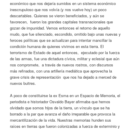
económico que nos dejaría sumidos en un sistema económico
inescrupuloso que nos volvía (y nos vuelve hoy) un poco
descartables. Quienes se vieron beneficiados, y aún se
favorecen, fueron los grandes capitales transnacionales que
gozan de impunidad. Vemos entonces el retorno de aquello
mudo, que fue silenciado, escondido, omitido bajo unas nuevas y
feroces políticas que se actualizan para intentar mancillar la
condición humana de quienes vivimos en esta tierra. El
terrorismo de Estado de aquel entonces, ejecutado por la fuerza
de las armas, fue una dictadura cívica, militar y eclesial que aún
nos compromete, a través de nuevos rostros, con discursos
más refinados, con una artillería mediática que aprovecha la
grave crisis de representación que nos ha dejado a merced de
nuevos buitres.
A poco de constituirse la ex Esma en un Espacio de Memoria, el
periodista e historiador Osvaldo Bayer afirmaba que hemos
olvidado que somos hijos de la tierra, un vínculo que se ha
borrado a la par que avanza el daño irreparable que provoca la
mercantilización de la vida. Nuestras memorias hunden sus
raíces en tierras que fueron colonizadas a fuerza de exterminio y