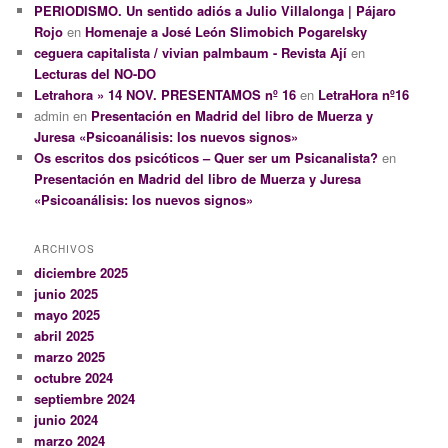
PERIODISMO. Un sentido adiós a Julio Villalonga | Pájaro
Rojo
en
Homenaje a José León Slimobich Pogarelsky
ceguera capitalista / vivian palmbaum - Revista Ají
en
Lecturas del NO-DO
Letrahora » 14 NOV. PRESENTAMOS nº 16
en
LetraHora nº16
admin
en
Presentación en Madrid del libro de Muerza y
Juresa «Psicoanálisis: los nuevos signos»
Os escritos dos psicóticos – Quer ser um Psicanalista?
en
Presentación en Madrid del libro de Muerza y Juresa
«Psicoanálisis: los nuevos signos»
ARCHIVOS
diciembre 2025
junio 2025
mayo 2025
abril 2025
marzo 2025
octubre 2024
septiembre 2024
junio 2024
marzo 2024