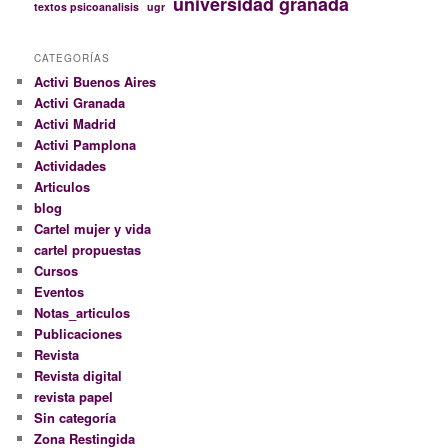
universidad granada
textos psicoanalisis
ugr
CATEGORÍAS
Activi Buenos Aires
Activi Granada
Activi Madrid
Activi Pamplona
Actividades
Articulos
blog
Cartel mujer y vida
cartel propuestas
Cursos
Eventos
Notas_articulos
Publicaciones
Revista
Revista digital
revista papel
Sin categoría
Zona Restingida