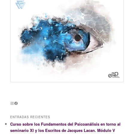
Instagram
Facebook
ENTRADAS RECIENTES
Curso sobre los Fundamentos del Psicoanálisis en torno al
seminario XI y los Escritos de Jacques Lacan. Módulo V