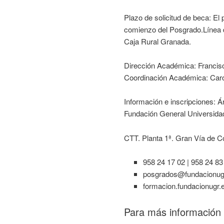
Plazo de solicitud de beca: El 
comienzo del Posgrado.Línea de
Caja Rural Granada.
Dirección Académica: Francis
Coordinación Académica: Caro
Información e inscripciones: 
Fundación General Universid
CTT. Planta 1ª. Gran Vía de C
958 24 17 02 | 958 24 83
posgrados@fundacionug
formacion.fundacionugr.
Para más información