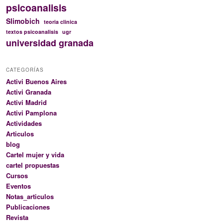
psicoanalisis
Slimobich
teoria clinica
textos psicoanalisis
ugr
universidad granada
CATEGORÍAS
Activi Buenos Aires
Activi Granada
Activi Madrid
Activi Pamplona
Actividades
Articulos
blog
Cartel mujer y vida
cartel propuestas
Cursos
Eventos
Notas_articulos
Publicaciones
Revista