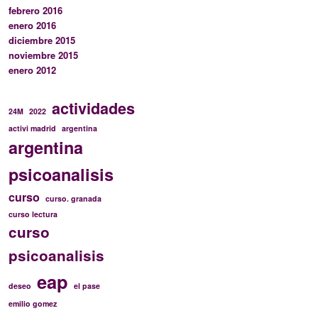
febrero 2016
enero 2016
diciembre 2015
noviembre 2015
enero 2012
actividades
24M
2022
activi madrid
argentina
argentina
psicoanalisis
curso
curso. granada
curso lectura
curso
psicoanalisis
eap
deseo
el pase
emilio gomez