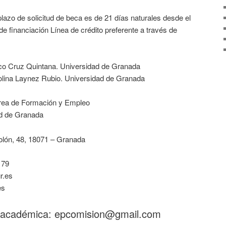
plazo de solicitud de beca es de 21 días naturales desde el
 financiación Línea de crédito preferente a través de
co Cruz Quintana. Universidad de Granada
lina Laynez Rubio. Universidad de Granada
Área de Formación y Empleo
ad de Granada
olón, 48, 18071 – Granada
 79
r.es
es
 académica: epcomision@gmail.com