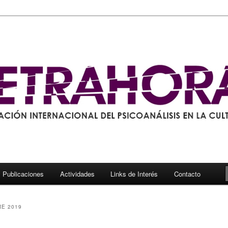
y Publicaciones
Actividades
Links de Interés
Contacto
E 2019