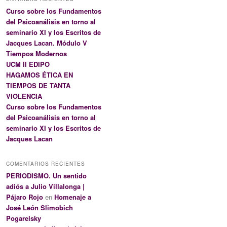
Curso sobre los Fundamentos
del Psicoanálisis en torno al
seminario XI y los Escritos de
Jacques Lacan. Módulo V
Tiempos Modernos
UCM II EDIPO
HAGAMOS ÉTICA EN
TIEMPOS DE TANTA
VIOLENCIA
Curso sobre los Fundamentos
del Psicoanálisis en torno al
seminario XI y los Escritos de
Jacques Lacan
COMENTARIOS RECIENTES
PERIODISMO. Un sentido
adiós a Julio Villalonga |
Pájaro Rojo
en
Homenaje a
José León Slimobich
Pogarelsky