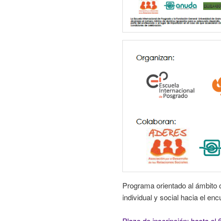
Programa orientado al ámbito cl
individual y social hacia el en
Plazo de inscripción: hasta el