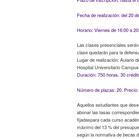
Fecha de realización: del 20 d
Horario: Viernes de 16:00 a 20
Las clases presenciales serán 
clase quedarán para la defensa
Lugar de realización: Aulario 
Hospital Universitario Campus
Duración: 750 horas. 30 créd
Número de plazas: 20. Precio:
Aquellos estudiantes que desee
abonar las tasas correspondie
fijadaspara cada curso académ
máximo del 13 % del presupuest
según la normativa de becas d