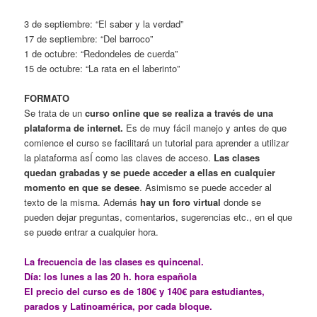
3 de septiembre: “El saber y la verdad”
17 de septiembre: “Del barroco”
1 de octubre: “Redondeles de cuerda”
15 de octubre: “La rata en el laberinto”
FORMATO
Se trata de un
curso online que se realiza a través de una
plataforma de internet.
Es de muy fácil manejo y antes de que
comience el curso se facilitará un tutorial para aprender a utilizar
la plataforma asÍ como las claves de acceso.
Las clases
quedan grabadas y se puede acceder a ellas en cualquier
momento en que se desee
. Asimismo se puede acceder al
texto de la misma. Además
hay un foro virtual
donde se
pueden dejar preguntas, comentarios, sugerencias etc., en el que
se puede entrar a cualquier hora.
La frecuencia de las clases es quincenal.
Día: los lunes a las 20 h. hora española
El precio del curso es de 180€ y 140€ para estudiantes,
parados y Latinoamérica, por cada bloque.