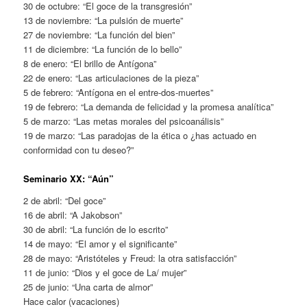
30 de octubre: “El goce de la transgresión”
13 de noviembre: “La pulsión de muerte”
27 de noviembre: “La función del bien”
11 de diciembre: “La función de lo bello”
8 de enero: “El brillo de Antígona”
22 de enero: “Las articulaciones de la pieza”
5 de febrero: “Antígona en el entre-dos-muertes”
19 de febrero: “La demanda de felicidad y la promesa analítica”
5 de marzo: “Las metas morales del psicoanálisis”
19 de marzo: “Las paradojas de la ética o ¿has actuado en
conformidad con tu deseo?”
Seminario XX: “Aún”
2 de abril: “Del goce”
16 de abril: “A Jakobson”
30 de abril: “La función de lo escrito”
14 de mayo: “El amor y el significante”
28 de mayo: “Aristóteles y Freud: la otra satisfacción”
11 de junio: “Dios y el goce de La/ mujer”
25 de junio: “Una carta de almor”
Hace calor (vacaciones)