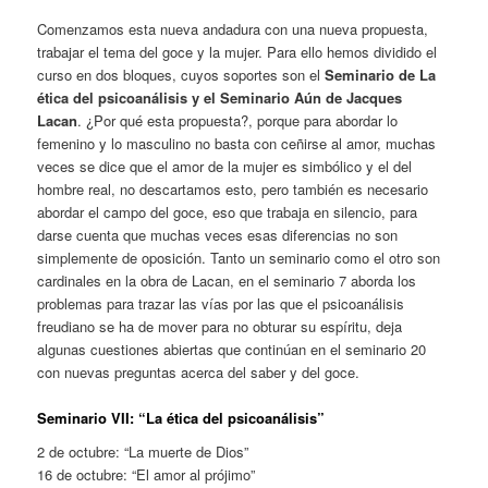
Comenzamos esta nueva andadura con una nueva propuesta,
trabajar el tema del goce y la mujer. Para ello hemos dividido el
curso en dos bloques, cuyos soportes son el
Seminario de La
ética del psicoanálisis y el Seminario Aún de Jacques
Lacan
. ¿Por qué esta propuesta?, porque para abordar lo
femenino y lo masculino no basta con ceñirse al amor, muchas
veces se dice que el amor de la mujer es simbólico y el del
hombre real, no descartamos esto, pero también es necesario
abordar el campo del goce, eso que trabaja en silencio, para
darse cuenta que muchas veces esas diferencias no son
simplemente de oposición. Tanto un seminario como el otro son
cardinales en la obra de Lacan, en el seminario 7 aborda los
problemas para trazar las vías por las que el psicoanálisis
freudiano se ha de mover para no obturar su espíritu, deja
algunas cuestiones abiertas que continúan en el seminario 20
con nuevas preguntas acerca del saber y del goce.
Seminario VII: “La ética del psicoanálisis”
2 de octubre: “La muerte de Dios”
16 de octubre: “El amor al prójimo”